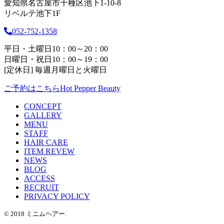
愛知県名古屋市千種区池下1-10-8
リベルテ池下1F
052-752-1358
平日・土曜日10：00～20：00
日曜日・祝日10：00～19：00
[定休日] 毎週月曜日と火曜日
ご予約はこちら
Hot Pepper Beauty
CONCEPT
GALLERY
MENU
STAFF
HAIR CARE
ITEM REVEW
NEWS
BLOG
ACCESS
RECRUIT
PRIVACY POLICY
© 2018 ミニムヘアー.