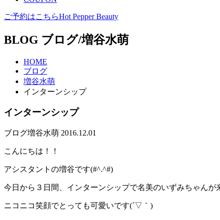
ご予約はこちら
Hot Pepper Beauty
BLOG
ブログ/増谷水萌
HOME
ブログ
増谷水萌
インターンシップ
インターンシップ
ブログ
増谷水萌
2016.12.01
こんにちは！！
アシスタントの増谷です(#^.^#)
今日から３日間、インターンシップで名美のいずみちゃんが
ニコニコ笑顔でとっても可愛いです(´▽｀)