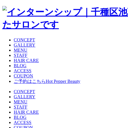
CONCEPT
GALLERY
MENU
STAFF
HAIR CARE
BLOG
ACCESS
COUPON
ご予約はこちら
Hot Pepper Beauty
CONCEPT
GALLERY
MENU
STAFF
HAIR CARE
BLOG
ACCESS
COUPON