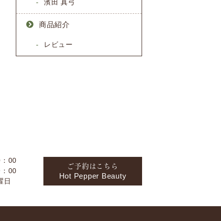
濱田 真弓
商品紹介
レビュー
：00
ご予約はこちら
：00
Hot Pepper Beauty
曜日