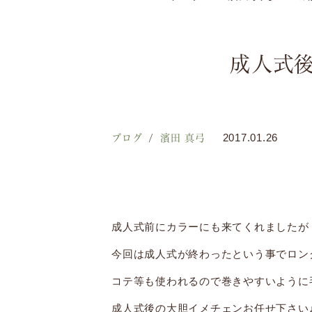
成人式
ブログ
濱田 真弓
2017.01.26
成人式前にカラーにも来てくれましたが
今回は成人式が終わったという事でロン
コテ等も使われるので巻きやすいように毛
成人式後の大胆イメチェンお任せ下さい