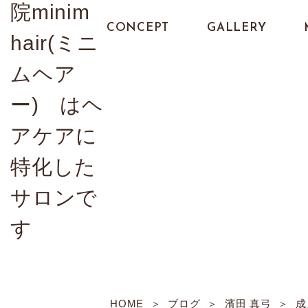
CONCEPT
GALLERY
HOME
ブログ
濱田 真弓
成