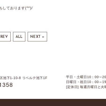
ております(^^)/
PREV
ALL
NEXT »
平日・土曜日10：00～20
池下1-10-8
リベルテ池下1F
1358
日曜日・祝日10：00～19
[定休日] 毎週月曜日と火