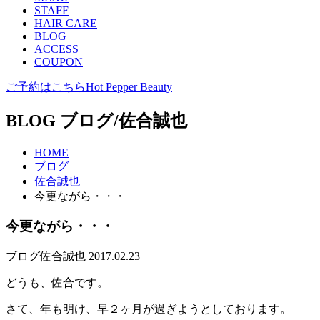
STAFF
HAIR CARE
BLOG
ACCESS
COUPON
ご予約はこちら
Hot Pepper Beauty
BLOG
ブログ/佐合誠也
HOME
ブログ
佐合誠也
今更ながら・・・
今更ながら・・・
ブログ
佐合誠也
2017.02.23
どうも、佐合です。
さて、年も明け、早２ヶ月が過ぎようとしております。