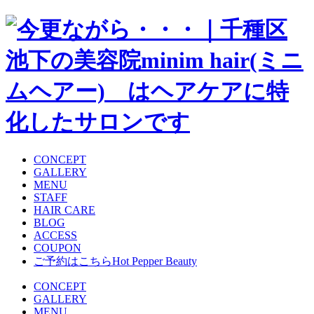
CONCEPT
GALLERY
MENU
STAFF
HAIR CARE
BLOG
ACCESS
COUPON
ご予約はこちら
Hot Pepper Beauty
CONCEPT
GALLERY
MENU