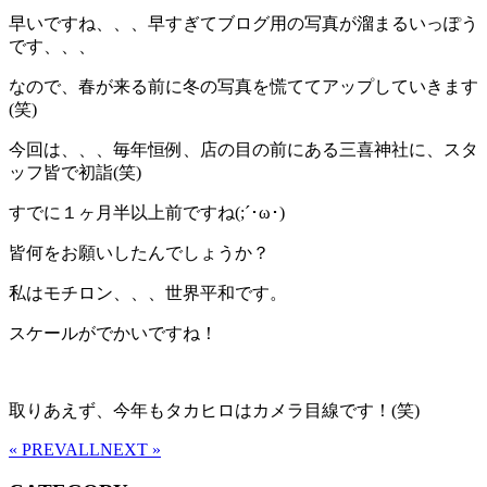
早いですね、、、早すぎてブログ用の写真が溜まるいっぽう
です、、、
なので、春が来る前に冬の写真を慌ててアップしていきます
(笑)
今回は、、、毎年恒例、店の目の前にある三喜神社に、スタ
ッフ皆で初詣(笑)
すでに１ヶ月半以上前ですね(;´･ω･)
皆何をお願いしたんでしょうか？
私はモチロン、、、世界平和です。
スケールがでかいですね！
取りあえず、今年もタカヒロはカメラ目線です！(笑)
« PREV
ALL
NEXT »