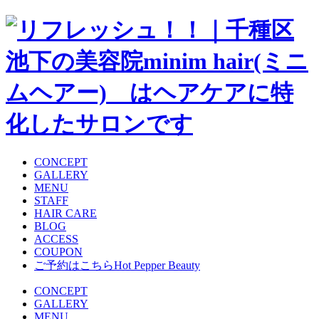
CONCEPT
GALLERY
MENU
STAFF
HAIR CARE
BLOG
ACCESS
COUPON
ご予約はこちら
Hot Pepper Beauty
CONCEPT
GALLERY
MENU