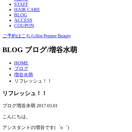
STAFF
HAIR CARE
BLOG
ACCESS
COUPON
ご予約はこちら
Hot Pepper Beauty
BLOG
ブログ/増谷水萌
HOME
ブログ
増谷水萌
リフレッシュ！！
リフレッシュ！！
ブログ
増谷水萌
2017.03.01
こんにちは。
アシスタントの増谷です(゜o゜)