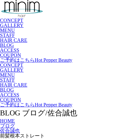
CONCEPT
GALLERY
MENU
STAFF
HAIR CARE
BLOG
ACCESS
COUPON
ご予約はこちら
Hot Pepper Beauty
CONCEPT
GALLERY
MENU
STAFF
HAIR CARE
BLOG
ACCESS
COUPON
ご予約はこちら
Hot Pepper Beauty
BLOG
ブログ/佐合誠也
HOME
ブログ
佐合誠也
前髪根本ストレート