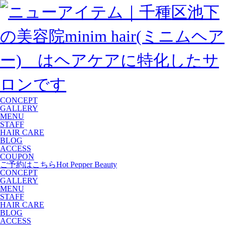
CONCEPT
GALLERY
MENU
STAFF
HAIR CARE
BLOG
ACCESS
COUPON
ご予約はこちら
Hot Pepper Beauty
CONCEPT
GALLERY
MENU
STAFF
HAIR CARE
BLOG
ACCESS