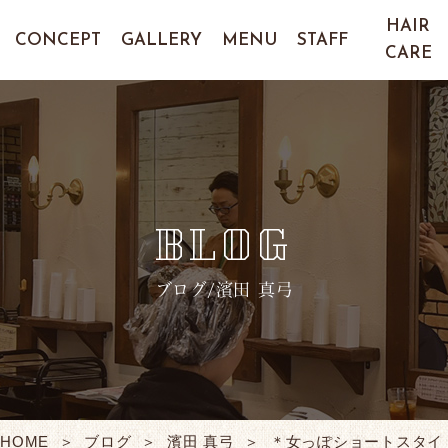
HAIR
CONCEPT
GALLERY
MENU
STAFF
CARE
BLOG
ブログ/濱田 真弓
HOME
ブログ
濱田 真弓
＊女っぽショートスタイ