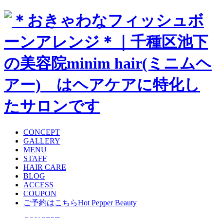
CONCEPT
GALLERY
MENU
STAFF
HAIR CARE
BLOG
ACCESS
COUPON
ご予約はこちら
Hot Pepper Beauty