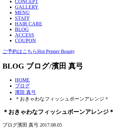
CONCEPT
GALLERY
MENU
STAFF
HAIR CARE
BLOG
ACCESS
COUPON
ご予約はこちら
Hot Pepper Beauty
BLOG
ブログ/濱田 真弓
HOME
ブログ
濱田 真弓
＊おきゃわなフィッシュボーンアレンジ＊
＊おきゃわなフィッシュボーンアレンジ＊
ブログ
濱田 真弓
2017.08.05