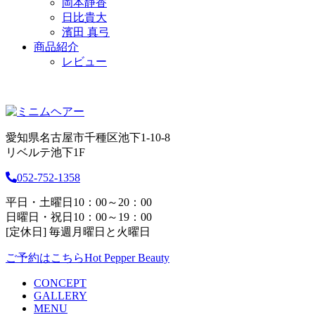
岡本静香
日比貴大
濱田 真弓
商品紹介
レビュー
愛知県名古屋市千種区池下1-10-8
リベルテ池下1F
052-752-1358
平日・土曜日10：00～20：00
日曜日・祝日10：00～19：00
[定休日] 毎週月曜日と火曜日
ご予約はこちら
Hot Pepper Beauty
CONCEPT
GALLERY
MENU