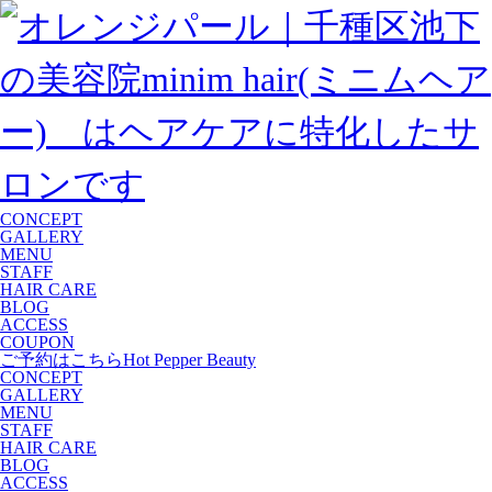
CONCEPT
GALLERY
MENU
STAFF
HAIR CARE
BLOG
ACCESS
COUPON
ご予約はこちら
Hot Pepper Beauty
CONCEPT
GALLERY
MENU
STAFF
HAIR CARE
BLOG
ACCESS