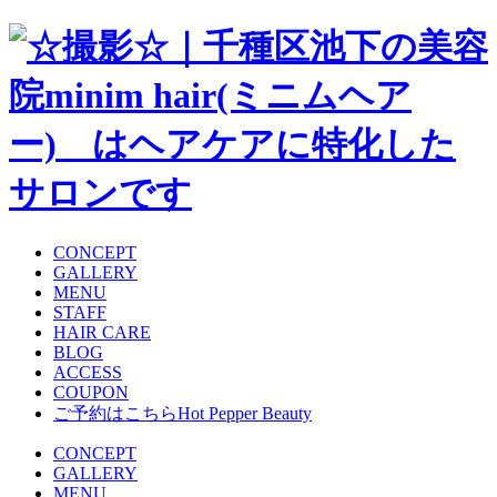
CONCEPT
GALLERY
MENU
STAFF
HAIR CARE
BLOG
ACCESS
COUPON
ご予約はこちら
Hot Pepper Beauty
CONCEPT
GALLERY
MENU