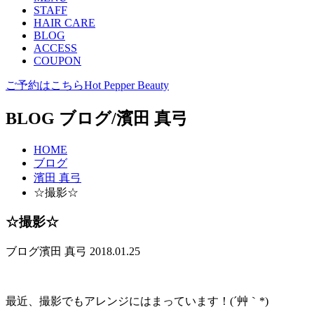
STAFF
HAIR CARE
BLOG
ACCESS
COUPON
ご予約はこちら
Hot Pepper Beauty
BLOG
ブログ/濱田 真弓
HOME
ブログ
濱田 真弓
☆撮影☆
☆撮影☆
ブログ
濱田 真弓
2018.01.25
最近、撮影でもアレンジにはまっています！(´艸｀*)