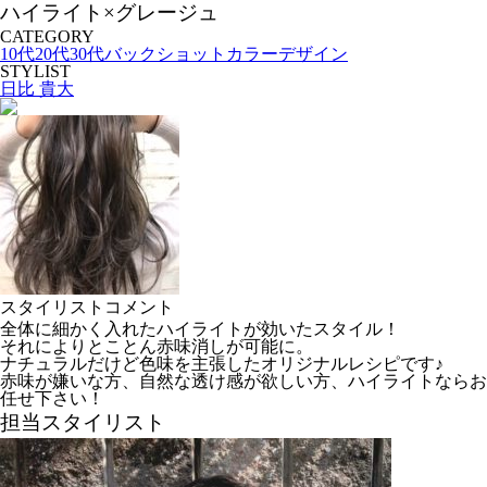
ハイライト×グレージュ
CATEGORY
10代
20代
30代
バックショット
カラーデザイン
STYLIST
日比 貴大
スタイリストコメント
全体に細かく入れたハイライトが効いたスタイル！
それによりとことん赤味消しが可能に。
ナチュラルだけど色味を主張したオリジナルレシピです♪
赤味が嫌いな方、自然な透け感が欲しい方、ハイライトならお
任せ下さい！
担当スタイリスト