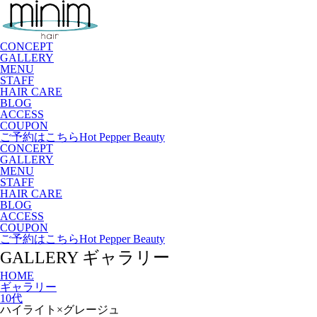
CONCEPT
GALLERY
MENU
STAFF
HAIR CARE
BLOG
ACCESS
COUPON
ご予約はこちら
Hot Pepper Beauty
CONCEPT
GALLERY
MENU
STAFF
HAIR CARE
BLOG
ACCESS
COUPON
ご予約はこちら
Hot Pepper Beauty
GALLERY
ギャラリー
HOME
ギャラリー
10代
ハイライト×グレージュ