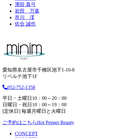
濱田 真弓
岩田 万葉
市川 澪
佐合 誠也
愛知県名古屋市千種区池下1-10-8
リベルテ池下1F
052-752-1358
平日・土曜日10：00～20：00
日曜日・祝日10：00～19：00
[定休日] 毎週月曜日と火曜日
ご予約はこちら
Hot Pepper Beauty
CONCEPT