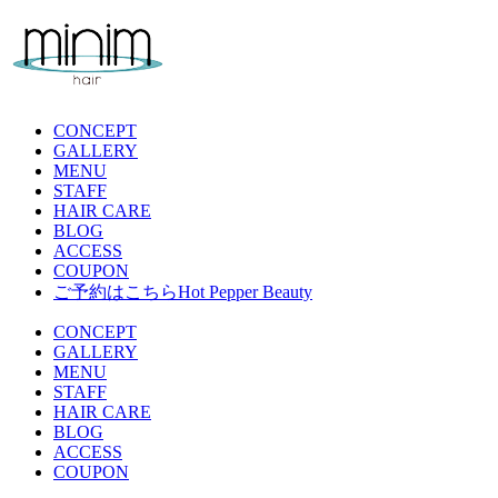
CONCEPT
GALLERY
MENU
STAFF
HAIR CARE
BLOG
ACCESS
COUPON
ご予約はこちら
Hot Pepper Beauty
CONCEPT
GALLERY
MENU
STAFF
HAIR CARE
BLOG
ACCESS
COUPON